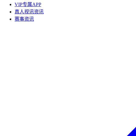
VIP专属APP
真人视讯资讯
赛事资讯