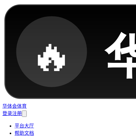
华体会体育
登录
注册
平台大厅
帮助文档