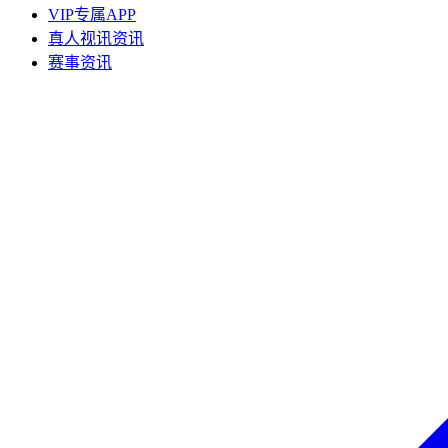
VIP专属APP
真人视讯资讯
赛事资讯