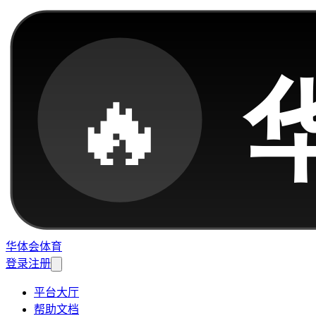
华体会体育
登录
注册
平台大厅
帮助文档