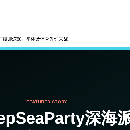
赚，注册即送88，华体会体育等你来战！