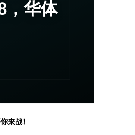
等你来战！