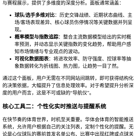
与赛程展示，提供了多维度的深度分析。面板通常涵盖：
球队/选手多维对比
：历史交锋战绩、近期状态曲线、主
场/客场表现差异、核心球员伤停情况等关键数据并列呈
现。
概率模型与指数追踪
：整合主流数据模型给出的实时概
率预测，并动态显示关键指数的变化趋势，帮助用户感
知市场情绪与专业观点的波动。
可视化数据图表
：将进攻效率、防守强度、控球率等抽
象数据转化为折线图、热力图，让趋势一目了然。
通过这个面板，用户无需在不同网站间跳转，即可获得结构化
的决策依据，大幅提升了信息处理效率。对于希望提升分析深
度的用户而言，这是不可或缺的“导航仪”。
核心工具二：个性化实时推送与提醒系统
在快节奏的体育世界，时机至关重要。华体会体育的智能推送
系统，允许用户根据自己的关注列表，定制个性化的提醒。无
论是心仪球队的赛前首发名单公布、比赛中出现红牌或点球关