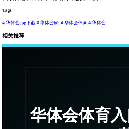
Tags
# 华体会app下载
# 华体会hth
# 华体会体育
# 华体会
相关推荐