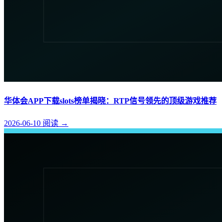
华体会APP下载slots榜单揭晓：RTP信号领先的顶级游戏推荐
2026-06-10
阅读
→