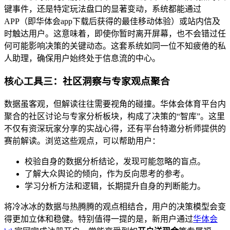
键事件，还是特定玩法盘口的显著变动，系统都能通过
APP（即华体会app下载后获得的最佳移动体验）或站内信及
时触达用户。这意味着，即使你暂时离开屏幕，也不会错过任
何可能影响决策的关键动态。这套系统如同一位不知疲倦的私
人助理，确保用户始终处于信息流的中心。
核心工具三：社区洞察与专家观点聚合
数据虽客观，但解读往往需要视角的碰撞。华体会体育平台内
聚合的社区讨论与专家分析板块，构成了决策的“智库”。这里
不仅有资深玩家分享的实战心得，还有平台特邀分析师提供的
赛前解读。浏览这些观点，可以帮助用户：
校验自身的数据分析结论，发现可能忽略的盲点。
了解大众舆论的倾向，作为反向思考的参考。
学习分析方法和逻辑，长期提升自身的判断能力。
将冷冰冰的数据与热腾腾的观点相结合，用户的决策模型会变
得更加立体和稳健。特别值得一提的是，新用户通过
华体会