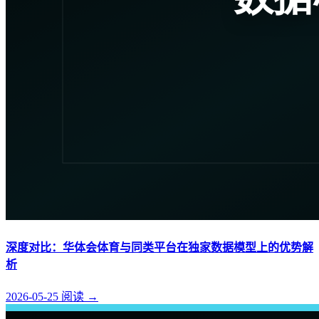
深度对比：华体会体育与同类平台在独家数据模型上的优势解
析
2026-05-25
阅读
→