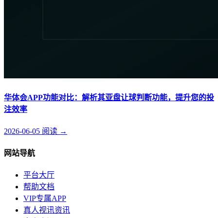
华体会APP功能对比：解析其亚盘让球判断功能，提升您的投
注效率
2026-06-05
阅读
→
网站导航
平台大厅
帮助文档
VIP专属APP
真人视讯资讯