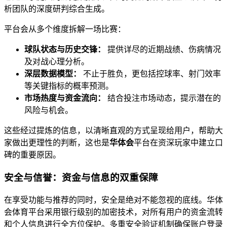
析团队的深度研判综合生成。
平台会从多个维度拆解一场比赛：
球队状态与历史交锋：
提供详尽的近期战绩、伤病情况
及对战心理分析。
深层数据模型：
不止于胜负，更包括控球率、射门效率
等关键指标的概率预测。
市场热度与资金流向：
结合投注市场动态，提示潜在的
风险与机会。
这些经过提炼的信息，以清晰直观的方式呈现给用户，帮助大
家做出更理性的判断，这也是
华体会
平台在资深玩家中建立口
碑的重要原因。
安全与信誉：资金与信息的双重保障
在享受功能与推荐的同时，安全是绝对不能忽视的底线。华体
会体育平台采用银行级别的加密技术，对所有用户的资金流转
和个人信息进行全方位保护。多重安全验证机制确保账户登录