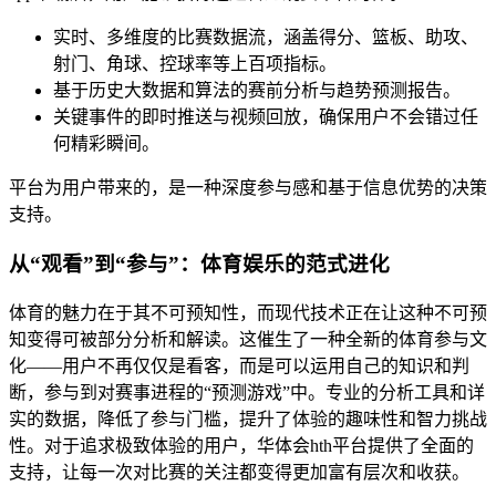
实时、多维度的比赛数据流，涵盖得分、篮板、助攻、
射门、角球、控球率等上百项指标。
基于历史大数据和算法的赛前分析与趋势预测报告。
关键事件的即时推送与视频回放，确保用户不会错过任
何精彩瞬间。
平台为用户带来的，是一种深度参与感和基于信息优势的决策
支持。
从“观看”到“参与”：体育娱乐的范式进化
体育的魅力在于其不可预知性，而现代技术正在让这种不可预
知变得可被部分分析和解读。这催生了一种全新的体育参与文
化——用户不再仅仅是看客，而是可以运用自己的知识和判
断，参与到对赛事进程的“预测游戏”中。专业的分析工具和详
实的数据，降低了参与门槛，提升了体验的趣味性和智力挑战
性。对于追求极致体验的用户，华体会hth平台提供了全面的
支持，让每一次对比赛的关注都变得更加富有层次和收获。