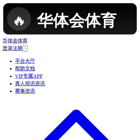
华体会体育
登录
注册
平台大厅
帮助文档
VIP专属APP
真人视讯资讯
赛事资讯