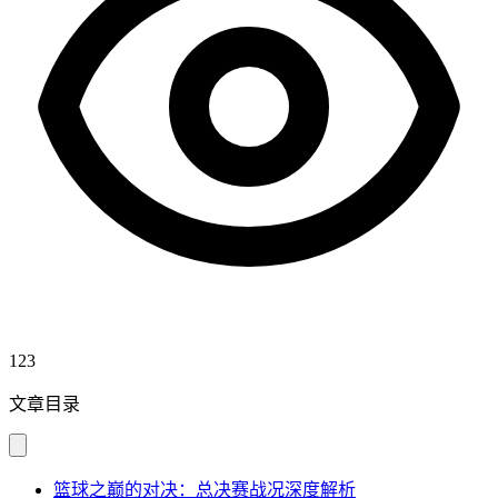
123
文章目录
篮球之巅的对决：总决赛战况深度解析