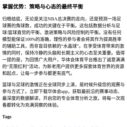
掌握优势：策略与心态的最终平衡
归根结底，无论是关注NBA总决赛的走向，还是预测一场足
球赛的角球数，成功的关键在于平衡。这包括数据分析与足
球/篮球直觉的平衡，激进策略与风险控制的平衡。没有任何
模型能保证100%的准确，理性的参与者会将其作为提高胜率
的辅助工具，而非盲目依赖的“水晶球”。在享受体育带来的激
情的同时，保持冷静的头脑和长期主义的心态至关重要。值得
一提的是，为回馈广大用户，华体会体育平台推出了诚意满满
的“无限红利”活动，为新老用户提供更多探索体育世界的资源
和起点，让每一步参与都更有底气。
篮球与足球的激情正在全球同步上演，是时候升级您的观赛与
参与方式了。立即下载华体会app，获取最前沿的赛事动态、
最深度的数据解读，开启您的专业体育分析之旅，将每一次观
看都转化为充满洞察的体验。
Tags