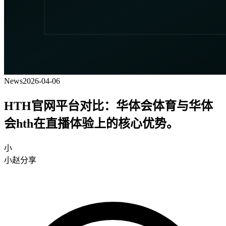
News
2026-04-06
HTH官网平台对比：华体会体育与华体
会hth在直播体验上的核心优势。
小
小赵分享