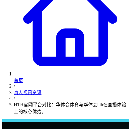
首页
/
真人视讯资讯
/
HTH官网平台对比：华体会体育与华体会hth在直播体验
上的核心优势。