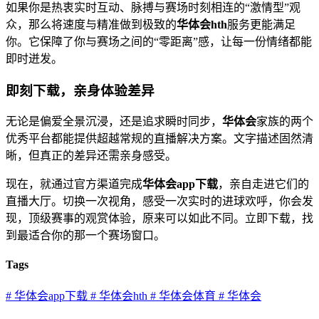
如果你是热衷实时互动、脉搏与赛场时刻相连的“激情型”观
众，那么将速度与精准做到极致的
华体会hth
服务更能满足
你。它保障了你与赛场之间的“零距离”感，让每一份情绪都能
即时迸发。
即刻下载，亲身体验差异
无论是偏爱全景沉浸，还是追求瞬时同步，
华体会
家族的两个
优秀平台都能提供超越常规的直播解决方案。文字描述固然清
晰，但真正的差异还需亲身感受。
现在，就通过官方渠道完成
华体会app下载
，亲自走进它们的
直播大厅。切换一次视角，感受一次实时的进球欢呼，你会发
现，顶级赛事的观赏体验，原来可以如此不同。立即下载，找
到最适合你的那一个赛场窗口。
Tags
# 华体会app下载
# 华体会hth
# 华体会体育
# 华体会