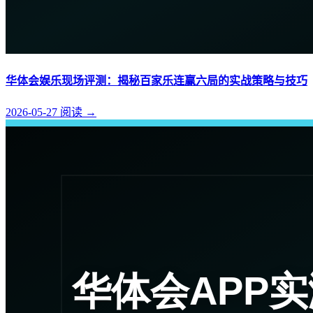
华体会娱乐现场评测：揭秘百家乐连赢六局的实战策略与技巧
2026-05-27
阅读
→