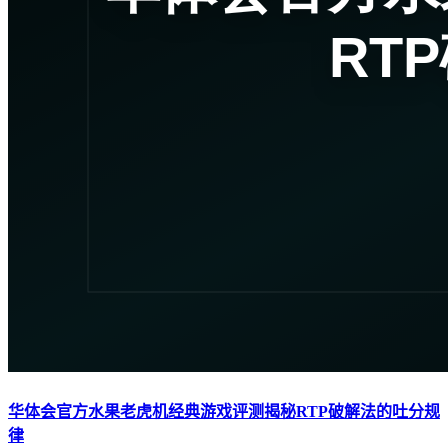
华体会官方水果老虎机经典游戏评测揭秘RTP破解法的吐分规
律