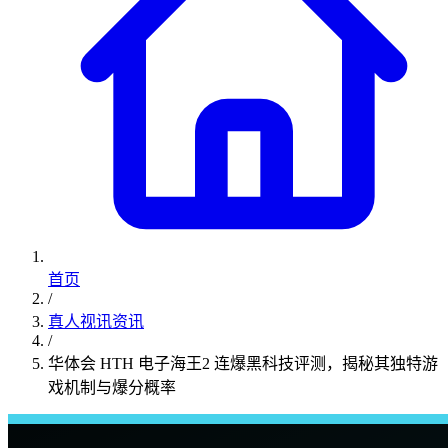
首页
/
真人视讯资讯
/
华体会 HTH 电子海王2 连爆黑科技评测，揭秘其独特游
戏机制与爆分概率