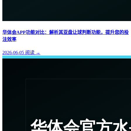
华体会APP功能对比：解析其亚盘让球判断功能，提升您的投
注效率
2026-06-05
阅读
→