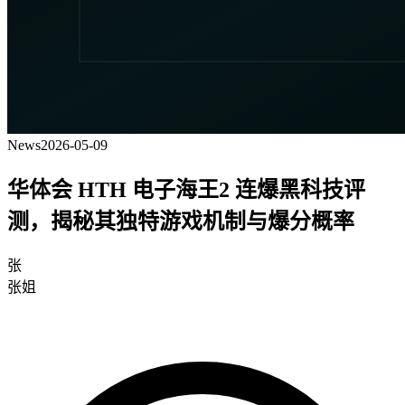
News
2026-05-09
华体会 HTH 电子海王2 连爆黑科技评
测，揭秘其独特游戏机制与爆分概率
张
张姐