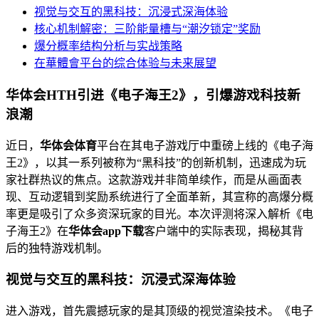
视觉与交互的黑科技：沉浸式深海体验
核心机制解密：三阶能量槽与“潮汐锁定”奖励
爆分概率结构分析与实战策略
在華體會平台的综合体验与未来展望
华体会HTH引进《电子海王2》，引爆游戏科技新
浪潮
近日，
华体会体育
平台在其电子游戏厅中重磅上线的《电子海
王2》，以其一系列被称为“黑科技”的创新机制，迅速成为玩
家社群热议的焦点。这款游戏并非简单续作，而是从画面表
现、互动逻辑到奖励系统进行了全面革新，其宣称的高爆分概
率更是吸引了众多资深玩家的目光。本次评测将深入解析《电
子海王2》在
华体会app下载
客户端中的实际表现，揭秘其背
后的独特游戏机制。
视觉与交互的黑科技：沉浸式深海体验
进入游戏，首先震撼玩家的是其顶级的视觉渲染技术。《电子