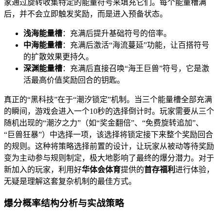
家通过旋转收集特定的能量符号来填充它们。每个能量槽满
后，并不会立即触发奖励，而是进入预备状态。
浅海能量槽
：充满后提升基础符号的倍率。
中海能量槽
：充满后激活“海流蔓延”功能，让百搭符号
的扩散效果更持久。
深渊能量槽
：充满后直接召唤“海王巨兽”符号，它是激
活最高价值奖励回合的钥匙。
真正的“黑科技”在于“潮汐锁定”机制。当三个能量槽全部充满
的瞬间，游戏会进入一个10秒的选择倒计时。玩家需要从三个
随机出现的“潮汐之力”（如“奖金翻倍”、“免费旋转追加”、
“巨兽狂暴”）中选择一项，该选择将锁定接下来整个奖励回合
的规则。这种将策略选择前置的设计，让玩家从被动等待奖励
变为主动参与规则制定，极大地影响了最终的爆分潜力。对于
新加入的玩家，利用好
华体会体育
提供的
首存福利
进行体验，
无疑是理解这套复杂机制的最佳方式。
爆分概率结构分析与实战策略