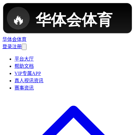
华体会体育
登录
注册
平台大厅
帮助文档
VIP专属APP
真人视讯资讯
赛事资讯