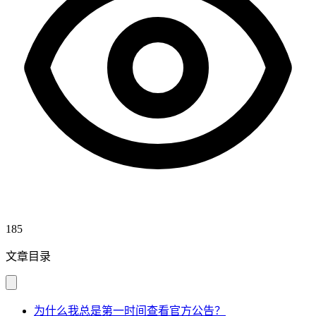
185
文章目录
为什么我总是第一时间查看官方公告？