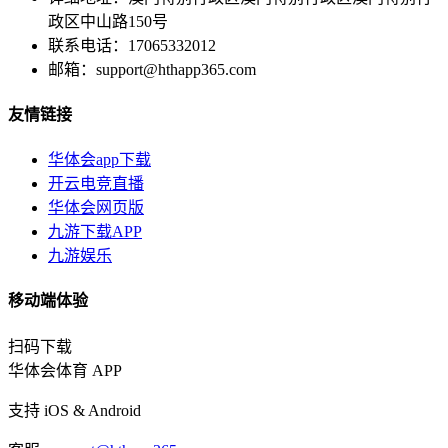
政区中山路150号
联系电话：17065332012
邮箱：
support@hthapp365.com
友情链接
华体会app下载
开云电竞直播
华体会网页版
九游下载APP
九游娱乐
移动端体验
扫码下载
华体会体育 APP
支持 iOS & Android