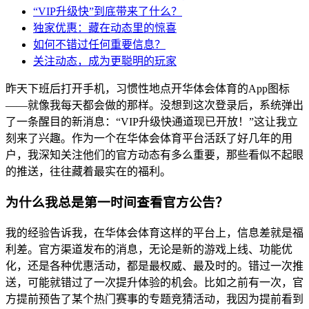
“VIP升级快”到底带来了什么？
独家优惠：藏在动态里的惊喜
如何不错过任何重要信息？
关注动态，成为更聪明的玩家
昨天下班后打开手机，习惯性地点开华体会体育的App图标
——就像我每天都会做的那样。没想到这次登录后，系统弹出
了一条醒目的新消息：“VIP升级快通道现已开放！”这让我立
刻来了兴趣。作为一个在华体会体育平台活跃了好几年的用
户，我深知关注他们的官方动态有多么重要，那些看似不起眼
的推送，往往藏着最实在的福利。
为什么我总是第一时间查看官方公告？
我的经验告诉我，在华体会体育这样的平台上，信息差就是福
利差。官方渠道发布的消息，无论是新的游戏上线、功能优
化，还是各种优惠活动，都是最权威、最及时的。错过一次推
送，可能就错过了一次提升体验的机会。比如之前有一次，官
方提前预告了某个热门赛事的专题竞猜活动，我因为提前看到