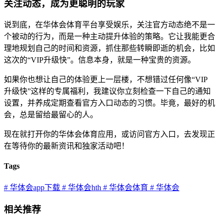
关注动态，成为更聪明的玩家
说到底，在华体会体育平台享受娱乐，关注官方动态绝不是一
个被动的行为，而是一种主动提升体验的策略。它让我能更合
理地规划自己的时间和资源，抓住那些转瞬即逝的机会，比如
这次的“VIP升级快”。信息本身，就是一种宝贵的资源。
如果你也想让自己的体验更上一层楼，不想错过任何像“VIP
升级快”这样的专属福利，我建议你立刻检查一下自己的通知
设置，并养成定期查看官方入口动态的习惯。毕竟，最好的机
会，总是留给最留心的人。
现在就打开你的华体会体育应用，或访问官方入口，去发现正
在等待你的最新资讯和独家活动吧！
Tags
# 华体会app下载
# 华体会hth
# 华体会体育
# 华体会
相关推荐