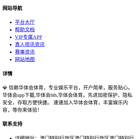
网站导航
平台大厅
帮助文档
VIP专属APP
真人视讯资讯
赛事资讯
网站地图
详情
💎 信赖华体会体育，专业娱乐平台，开户简单，服务贴心。
华体会app下载,华体会hth,华体会体育。先进加密保护，隐私
安全，存取方便快捷。 速速加入华体会体育，丰富娱乐内
容，等你来体验！
联系支持
详细地址：澳门特别行政区澳门特别行政区澳门特别行