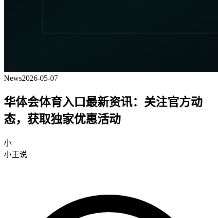
News
2026-05-07
华体会体育入口最新资讯：关注官方动
态，获取独家优惠活动
小
小王说