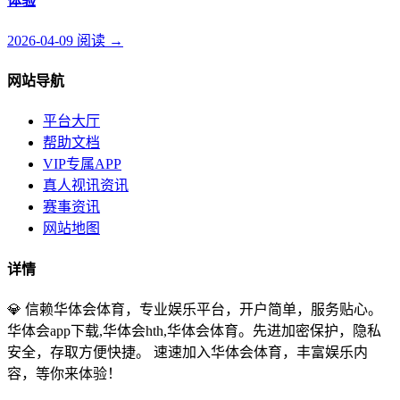
体验
2026-04-09
阅读
→
网站导航
平台大厅
帮助文档
VIP专属APP
真人视讯资讯
赛事资讯
网站地图
详情
💎 信赖华体会体育，专业娱乐平台，开户简单，服务贴心。
华体会app下载,华体会hth,华体会体育。先进加密保护，隐私
安全，存取方便快捷。 速速加入华体会体育，丰富娱乐内
容，等你来体验！