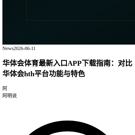
News
2026-06-11
华体会体育最新入口APP下载指南：对比
华体会hth平台功能与特色
阿
阿明说