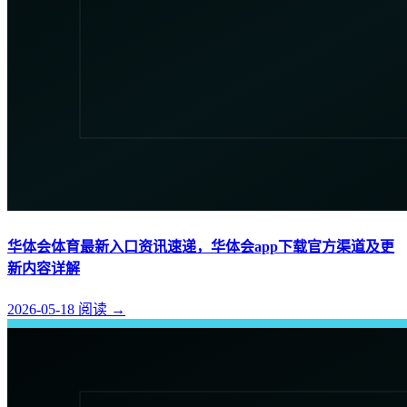
华体会体育最新入口资讯速递，华体会app下载官方渠道及更
新内容详解
2026-05-18
阅读
→