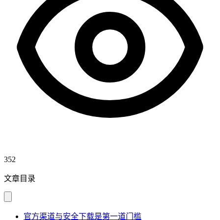
352
文章目录
官方渠道与安全下载是第一道门槛