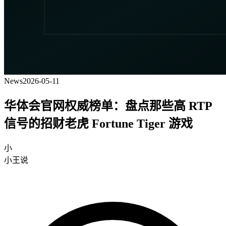
News
2026-05-11
华体会官网权威榜单：盘点那些高 RTP
信号的招财老虎 Fortune Tiger 游戏
小
小王说