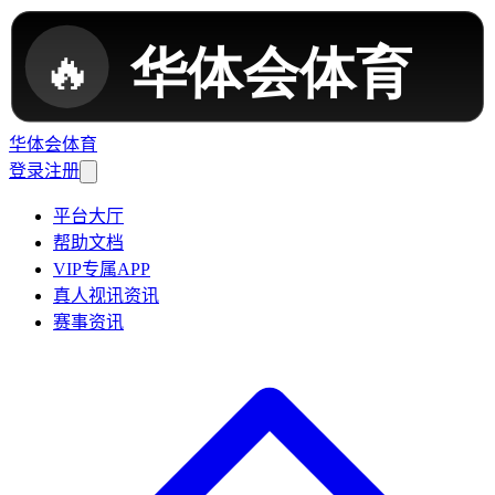
华体会体育
登录
注册
平台大厅
帮助文档
VIP专属APP
真人视讯资讯
赛事资讯