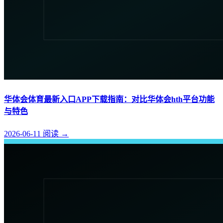
华体会体育最新入口APP下载指南：对比华体会hth平台功能
与特色
2026-06-11
阅读
→