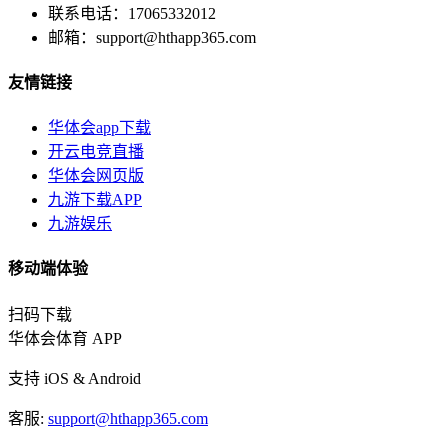
联系电话：17065332012
邮箱：
support@hthapp365.com
友情链接
华体会app下载
开云电竞直播
华体会网页版
九游下载APP
九游娱乐
移动端体验
扫码下载
华体会体育 APP
支持 iOS & Android
客服:
support@hthapp365.com