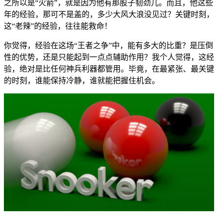
之所以是“火箭”，就是因为他有那股子韧劲儿。而且，他这些
年的经验，那可不是盖的，多少大风大浪没见过？关键时刻，
这“老辣”的经验，往往能救命！
你觉得，经验在这场“王者之争”中，能有多大的比重？是压倒
性的优势，还是只能起到一点点辅助作用？我个人觉得，这经
验，绝对是比任何神兵利器都管用。毕竟，在最紧张、最关键
的时刻，谁能保持冷静，谁就能把握住机会。