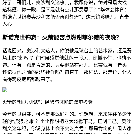
好了，哥们儿，奥沙利文这事儿，我跟你说，绝对是场大戏！
这标题，你一瞅，是不是就有点儿那意思了？“华体会体育：
斯诺克世锦赛奥沙利文能否再创辉煌”，这营销够味儿，直击
人心！
斯诺克世锦赛：火箭能否点燃谢菲尔德的夜晚？
话说回来，奥沙利文这人，你说他是球台上的艺术家，还是赛
场上的“刺客”？有时候感觉他就像一股风，你抓不住，也猜不
透。但有一点是肯定的，只要他站在那儿，比赛就有了看头！
还记得他之前的那些神作吗？简直了！那杆法，那走位，让人
看得鸡皮疙瘩都起来了。
火箭的“压力测试”：经验与体能的双重考验
今年的世锦赛，可不是那么好打的。你想想，来来往往多少年
轻的“虎狼之师”？个个都想把老大哥掀下马，证明自己。奥沙
利文这年纪，你说身体上会不会吃点亏？那是肯定的！但人家