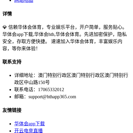
网站地图
详情
💎 信赖华体会体育，专业娱乐平台，开户简单，服务贴心。
华体会app下载,华体会hth,华体会体育。先进加密保护，隐私
安全，存取方便快捷。 速速加入华体会体育，丰富娱乐内
容，等你来体验！
联系支持
详细地址：澳门特别行政区澳门特别行政区澳门特别行
政区中山路150号
联系电话：17065332012
邮箱：
support@hthapp365.com
友情链接
华体会app下载
开云电竞直播