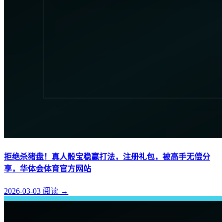
拒绝杀猪盘！真人骰宝稳赢打法，注册礼包，被高手无偿分
享，华体会体育官方网站
2026-03-03
阅读
→