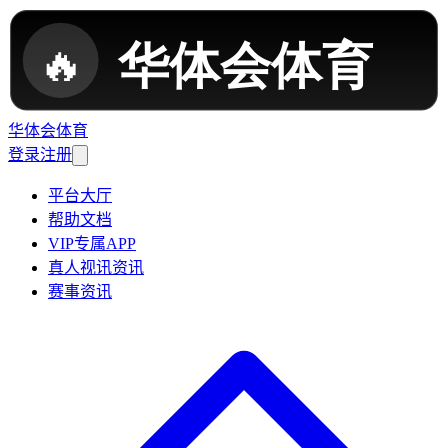
华体会体育
登录
注册
平台大厅
帮助文档
VIP专属APP
真人视讯资讯
赛事资讯