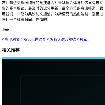
态？想感受那份纯粹的竞技魅力？来华体会体育！这里有最专
业的赛事解读，最及时的比分更新，最全方位的资讯报道。跟
着我们，一起为奥沙利文加油，为斯诺克的热血呐喊！别错过
任何一个精彩瞬间，你懂的！
Tags
# 奥沙利文
# 斯诺克世锦赛
# 火箭
# 谢菲尔德
# 冠军
相关推荐