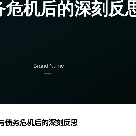
与债务危机后的深刻反思