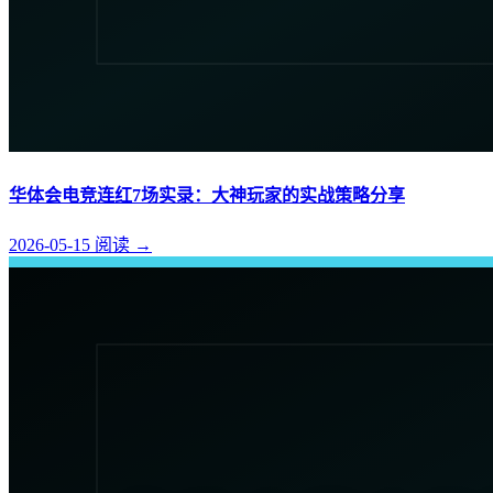
华体会电竞连红7场实录：大神玩家的实战策略分享
2026-05-15
阅读
→