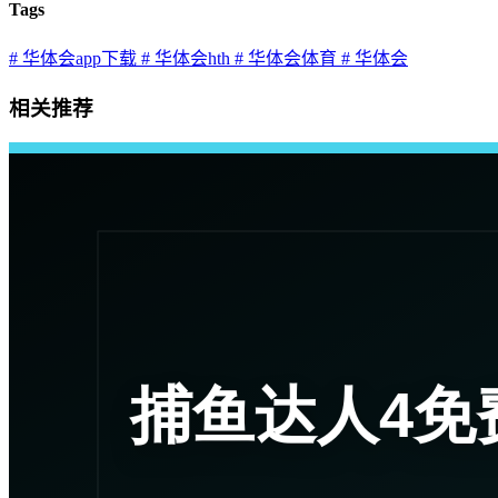
Tags
# 华体会app下载
# 华体会hth
# 华体会体育
# 华体会
相关推荐