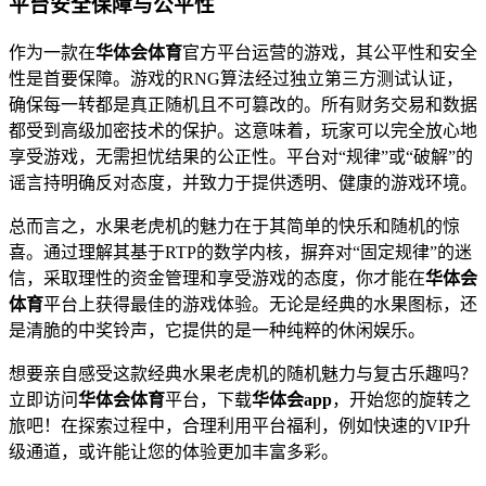
平台安全保障与公平性
作为一款在
华体会体育
官方平台运营的游戏，其公平性和安全
性是首要保障。游戏的RNG算法经过独立第三方测试认证，
确保每一转都是真正随机且不可篡改的。所有财务交易和数据
都受到高级加密技术的保护。这意味着，玩家可以完全放心地
享受游戏，无需担忧结果的公正性。平台对“规律”或“破解”的
谣言持明确反对态度，并致力于提供透明、健康的游戏环境。
总而言之，水果老虎机的魅力在于其简单的快乐和随机的惊
喜。通过理解其基于RTP的数学内核，摒弃对“固定规律”的迷
信，采取理性的资金管理和享受游戏的态度，你才能在
华体会
体育
平台上获得最佳的游戏体验。无论是经典的水果图标，还
是清脆的中奖铃声，它提供的是一种纯粹的休闲娱乐。
想要亲自感受这款经典水果老虎机的随机魅力与复古乐趣吗？
立即访问
华体会体育
平台，下载
华体会app
，开始您的旋转之
旅吧！在探索过程中，合理利用平台福利，例如快速的VIP升
级通道，或许能让您的体验更加丰富多彩。