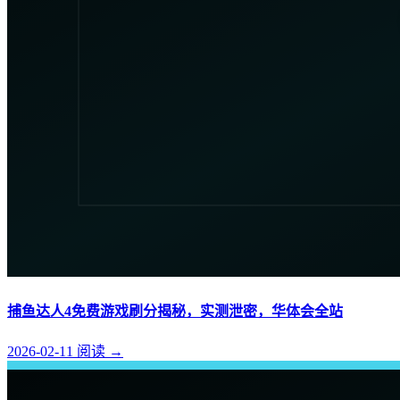
捕鱼达人4免费游戏刷分揭秘，实测泄密，华体会全站
2026-02-11
阅读
→