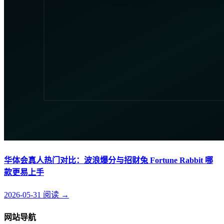
华体会真人热门对比：波浪爆分与招财兔 Fortune Rabbit 哪
款更易上手
2026-05-31
阅读
→
网站导航