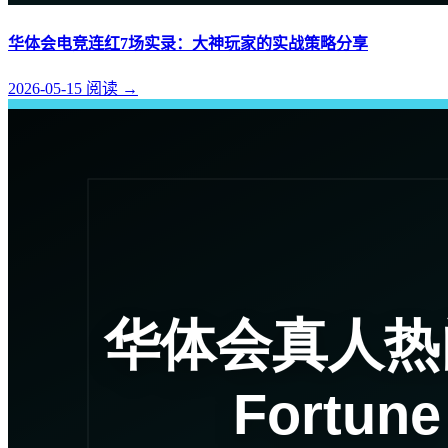
华体会电竞连红7场实录：大神玩家的实战策略分享
2026-05-15
阅读
→