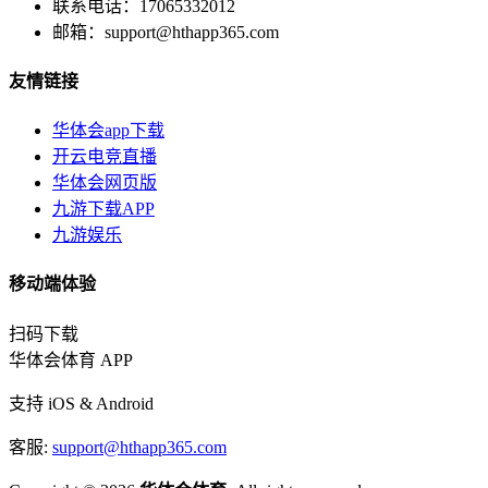
联系电话：17065332012
邮箱：
support@hthapp365.com
友情链接
华体会app下载
开云电竞直播
华体会网页版
九游下载APP
九游娱乐
移动端体验
扫码下载
华体会体育 APP
支持 iOS & Android
客服:
support@hthapp365.com