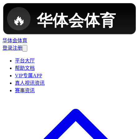
华体会体育
登录
注册
平台大厅
帮助文档
VIP专属APP
真人视讯资讯
赛事资讯