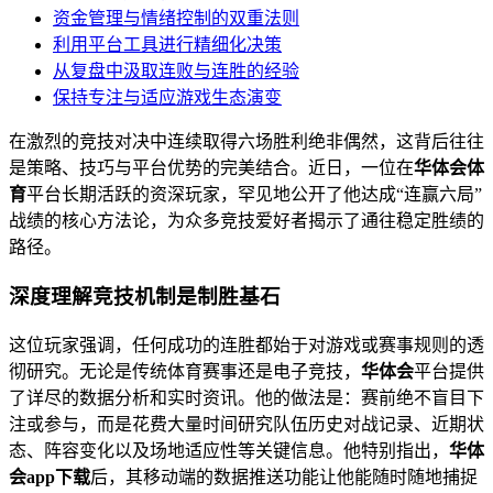
资金管理与情绪控制的双重法则
利用平台工具进行精细化决策
从复盘中汲取连败与连胜的经验
保持专注与适应游戏生态演变
在激烈的竞技对决中连续取得六场胜利绝非偶然，这背后往往
是策略、技巧与平台优势的完美结合。近日，一位在
华体会体
育
平台长期活跃的资深玩家，罕见地公开了他达成“连赢六局”
战绩的核心方法论，为众多竞技爱好者揭示了通往稳定胜绩的
路径。
深度理解竞技机制是制胜基石
这位玩家强调，任何成功的连胜都始于对游戏或赛事规则的透
彻研究。无论是传统体育赛事还是电子竞技，
华体会
平台提供
了详尽的数据分析和实时资讯。他的做法是：赛前绝不盲目下
注或参与，而是花费大量时间研究队伍历史对战记录、近期状
态、阵容变化以及场地适应性等关键信息。他特别指出，
华体
会app下载
后，其移动端的数据推送功能让他能随时随地捕捉