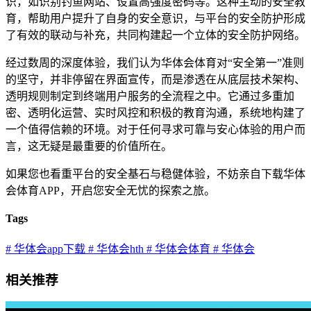
识，如识别钓鱼网站、设置高强度密码等。这种主动的安全教
育，帮助用户提升了自身的安全意识，与平台的安全防护形成
了有效的联动与补充，共同构建起一个立体的安全防护网络。
经过数周的深度体验，我们认为华体会体育对“安全第一”准则
的坚守，并非停留在界面宣传，而是渗透在从底层技术架构、
透明规则制定到终端用户服务的全流程之中。它通过多重加
密、透明化运营、实时风控和积极的教育沟通，系统地构建了
一个值得信赖的环境。对于任何寻求可靠与安心体验的用户而
言，这无疑是最重要的价值所在。
如果您也看重平台的安全基石与稳健体验，不妨亲自下载华体
会体育APP，开启您安全无忧的探索之旅。
Tags
# 华体会app下载
# 华体会hth
# 华体会体育
# 华体会
相关推荐