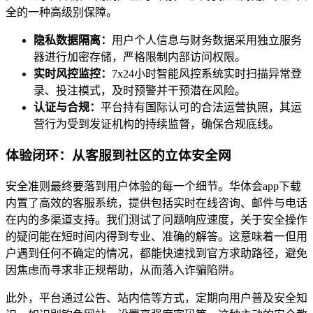
全的一种高级别保障。
隐私数据隔离：
用户个人信息与财务数据采用独立服务
器进行加密存储，严格限制内部访问权限。
实时风控监控：
7x24小时智能风控系统实时扫描异常登
录、投注模式，及时预警并干预潜在风险。
认证与合规：
平台持有国际认可的合法运营执照，其运
营行为受到发证机构的持续监督，确保合规底线。
体验闭环：从客服到社区的立体安全网
安全准则最终要落到用户体验的每一个细节。华体会app下载
内置了高效的客服系统，提供包括实时在线咨询、邮件与电话
在内的多渠道支持。我们测试了问题响应速度，关于安全操作
的疑问能在短时间内得到专业、准确的解答。这意味着一但用
户遇到任何不确定的情况，都能快速找到官方求助路径，避免
因焦虑而寻求非正规帮助，从而落入诈骗陷阱。
此外，平台通过公告、站内信等方式，定期向用户普及安全知