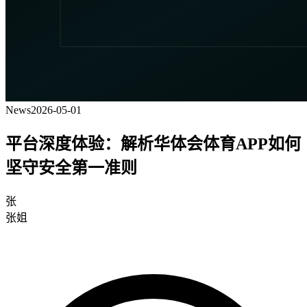
News
2026-05-01
平台深度体验：解析华体会体育APP如何
坚守安全第一准则
张
张姐