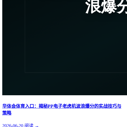
华体会体育入口：揭秘PP电子老虎机波浪爆分的实战技巧与
策略
2026-06-20
阅读
→