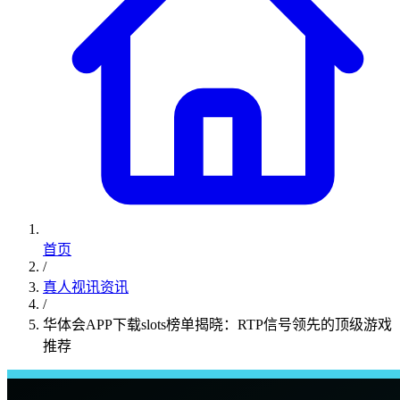
首页
/
真人视讯资讯
/
华体会APP下载slots榜单揭晓：RTP信号领先的顶级游戏
推荐