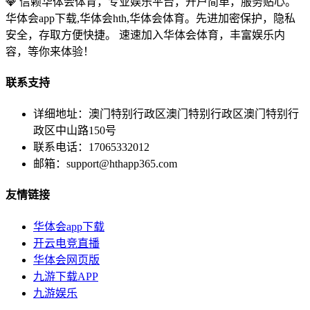
💎 信赖华体会体育，专业娱乐平台，开户简单，服务贴心。
华体会app下载,华体会hth,华体会体育。先进加密保护，隐私
安全，存取方便快捷。 速速加入华体会体育，丰富娱乐内
容，等你来体验！
联系支持
详细地址：澳门特别行政区澳门特别行政区澳门特别行
政区中山路150号
联系电话：17065332012
邮箱：
support@hthapp365.com
友情链接
华体会app下载
开云电竞直播
华体会网页版
九游下载APP
九游娱乐