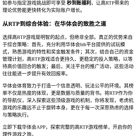
如参与指定游戏挑战即可享受
秒到账福利
，让高RTP带来的
理论优势能更快转化为实际账户增长。
从RTP到综合体验：在华体会的致胜之道
选择高RTP游戏是明智的起点，但绝非全部。真正的优势来自
于综合策略：首先，充分利用华体会hth平台提供的试玩模
式，熟悉游戏的特性和奖金触发条件；其次，结合自己的资金
管理计划，高RTP游戏适合更持久、更稳定的投入策略，以等
待高价值回合的触发；最后，关注平台的推广活动，这些活动
往往能进一步提升有效回报率。
华体会体育致力于打造一个信息透明、玩法公平的环境。其榜
单不仅是热度的体现，更是数据与质量的背书。将RTP作为你
的导航仪，深入探索这些顶级游戏的机制，你将发现，老虎机
游戏的乐趣远不止于旋转本身，更在于每一次深思熟虑的选择
与策略执行。
立即下载华体会APP，探索完整的高RTP游戏榜单，开启你的
理性游戏之旅。