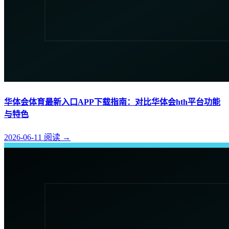
华体会体育最新入口APP下载指南：对比华体会hth平台功能
与特色
2026-06-11
阅读
→