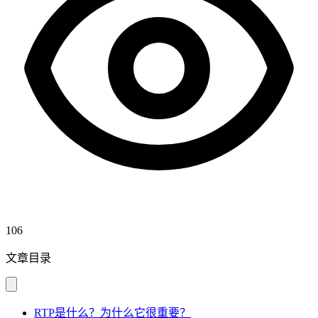
106
文章目录
RTP是什么？为什么它很重要？