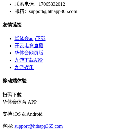
联系电话：17065332012
邮箱：
support@hthapp365.com
友情链接
华体会app下载
开云电竞直播
华体会网页版
九游下载APP
九游娱乐
移动端体验
扫码下载
华体会体育 APP
支持 iOS & Android
客服:
support@hthapp365.com