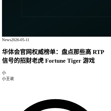
News
2026-05-11
华体会官网权威榜单：盘点那些高 RTP
信号的招财老虎 Fortune Tiger 游戏
小
小王说