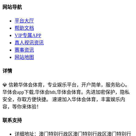
网站导航
平台大厅
帮助文档
VIP专属APP
真人视讯资讯
赛事资讯
网站地图
详情
💎 信赖华体会体育，专业娱乐平台，开户简单，服务贴心。
华体会app下载,华体会hth,华体会体育。先进加密保护，隐私
安全，存取方便快捷。 速速加入华体会体育，丰富娱乐内
容，等你来体验！
联系支持
详细地址：澳门特别行政区澳门特别行政区澳门特别行