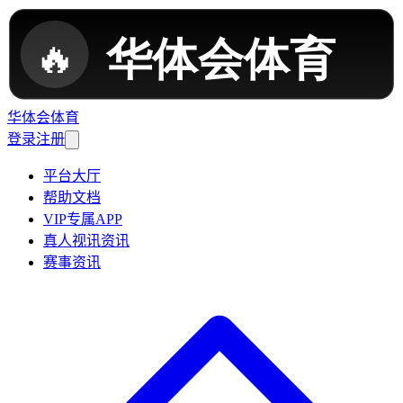
华体会体育
登录
注册
平台大厅
帮助文档
VIP专属APP
真人视讯资讯
赛事资讯