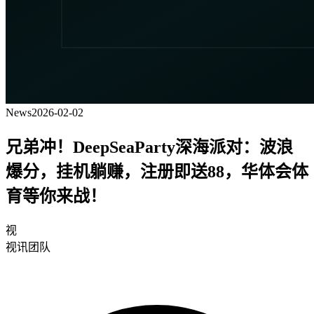
News
2026-02-02
兄弟冲！DeepSeaParty深海派对：波浪
爆分，挂机躺赚，注册即送88，华体会体
育等你来战！
视
视讯团队