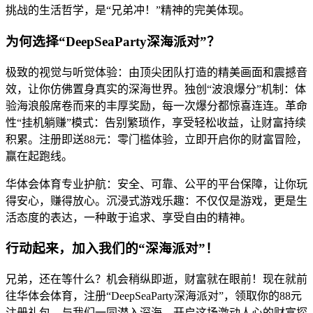
挑战的生活哲学，是“兄弟冲！”精神的完美体现。
为何选择“DeepSeaParty深海派对”？
极致的视觉与听觉体验：由顶尖团队打造的精美画面和震撼音
效，让你仿佛置身真实的深海世界。独创“波浪爆分”机制：体
验海浪般席卷而来的丰厚奖励，每一次爆分都惊喜连连。革命
性“挂机躺赚”模式：告别繁琐作，享受轻松收益，让财富持续
积累。注册即送88元：零门槛体验，立即开启你的财富冒险，
赢在起跑线。
华体会体育专业护航：安全、可靠、公平的平台保障，让你玩
得安心，赚得放心。沉浸式游戏乐趣：不仅仅是游戏，更是生
活态度的表达，一种敢于追求、享受自由的精神。
行动起来，加入我们的“深海派对”！
兄弟，还在等什么？机会稍纵即逝，财富就在眼前！现在就前
往华体会体育，注册“DeepSeaParty深海派对”，领取你的88元
注册礼包，与我们一同潜入深海，开启这场激动人心的财富探