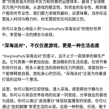
育”凭借其强大的技术实力和完善的运营体系，赢得了全球数
百万用户的信赖。从游戏的稳定性，到资金的安全性，再到客
户服务的专业性，我们都力求做到最好。这意味着，当你在这
里投入时间与精力时，你无需担忧任何后顾之忧。
你可以全身心地投入到“DeepSeaParty深海派对”的奇妙世界
中，享受每一次的搏击与收获。
“深海派对”，不仅仅是游戏，更是一种生活态度
“DeepSeaParty深海派对”的意义，远不止于一款简单的娱乐产
品。它代表着一种更加自由、更加精彩的生活态度。在快节奏
的现代社会，很多人被生活的琐碎和压力所困扰，渴望找到一
个能够释放自我、放松身心的空间。“深海派对”正是为你量身
打造的这样一个港湾。
这里，你可以暂时忘却烦恼，潜入深海，感受那份宁静与壮
丽。你可以与来自世界各地的玩家一同竞技，分享彼此的喜悦
与成就。你可以通过“波浪爆分”体验财富爆发的快感，也可以
通过“挂机躺赚”享受生活的从容。这是一种积极、乐观、敢于