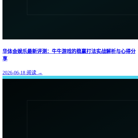
华体会娱乐最新评测：牛牛游戏的稳赢打法实战解析与心得分
享
2026-06-18
阅读
→