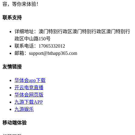
容，等你来体验！
联系支持
详细地址：澳门特别行政区澳门特别行政区澳门特别行
政区中山路150号
联系电话：17065332012
邮箱：
support@hthapp365.com
友情链接
华体会app下载
开云电竞直播
华体会网页版
九游下载APP
九游娱乐
移动端体验