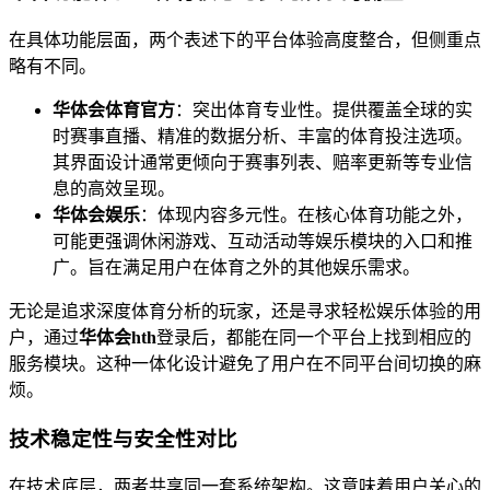
在具体功能层面，两个表述下的平台体验高度整合，但侧重点
略有不同。
华体会体育官方
：突出体育专业性。提供覆盖全球的实
时赛事直播、精准的数据分析、丰富的体育投注选项。
其界面设计通常更倾向于赛事列表、赔率更新等专业信
息的高效呈现。
华体会娱乐
：体现内容多元性。在核心体育功能之外，
可能更强调休闲游戏、互动活动等娱乐模块的入口和推
广。旨在满足用户在体育之外的其他娱乐需求。
无论是追求深度体育分析的玩家，还是寻求轻松娱乐体验的用
户，通过
华体会hth
登录后，都能在同一个平台上找到相应的
服务模块。这种一体化设计避免了用户在不同平台间切换的麻
烦。
技术稳定性与安全性对比
在技术底层，两者共享同一套系统架构。这意味着用户关心的