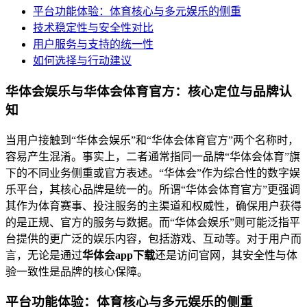
平台功能体验：体育核心与多元娱乐的侧重
技术稳定性与安全性对比
用户服务与支持的统一性
如何选择与行动建议
华体会娱乐与华体会体育官方：核心定位与品牌认
知
当用户接触到“华体会娱乐”和“华体会体育官方”两个名称时，
容易产生混淆。事实上，二者通常指同一品牌“华体会体育”旗
下的不同业务侧重或官方表述。“华体会”作为综合性的数字娱
乐平台，其核心品牌是统一的。所谓“华体会体育官方”更强调
其作为体育赛事、投注服务的主渠道和权威性，确保用户获得
的是正规、官方的服务与数据。而“华体会娱乐”则可能泛指平
台提供的更广泛的娱乐内容，包括游戏、互动等。对于用户而
言，无论是通过
华体会app下载
还是访问官网，其安全性与体
验一致性是品牌的核心保障。
平台功能体验：体育核心与多元娱乐的侧重