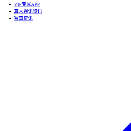
VIP专属APP
真人视讯资讯
赛事资讯