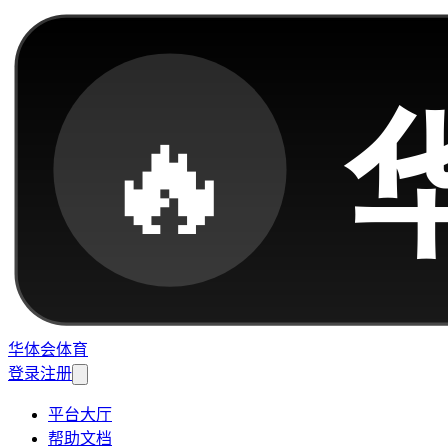
华体会体育
登录
注册
平台大厅
帮助文档