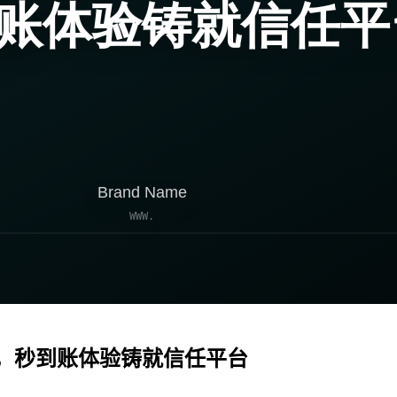
，秒到账体验铸就信任平台