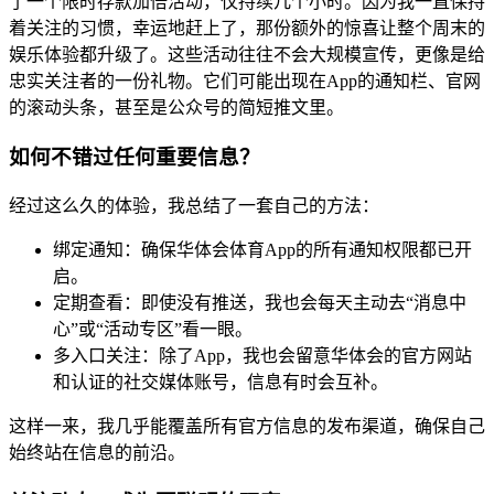
了一个限时存款加倍活动，仅持续几个小时。因为我一直保持
着关注的习惯，幸运地赶上了，那份额外的惊喜让整个周末的
娱乐体验都升级了。这些活动往往不会大规模宣传，更像是给
忠实关注者的一份礼物。它们可能出现在App的通知栏、官网
的滚动头条，甚至是公众号的简短推文里。
如何不错过任何重要信息？
经过这么久的体验，我总结了一套自己的方法：
绑定通知：确保华体会体育App的所有通知权限都已开
启。
定期查看：即使没有推送，我也会每天主动去“消息中
心”或“活动专区”看一眼。
多入口关注：除了App，我也会留意华体会的官方网站
和认证的社交媒体账号，信息有时会互补。
这样一来，我几乎能覆盖所有官方信息的发布渠道，确保自己
始终站在信息的前沿。