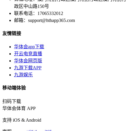
政区中山路150号
联系电话：17065332012
邮箱：
support@hthapp365.com
友情链接
华体会app下载
开云电竞直播
华体会网页版
九游下载APP
九游娱乐
移动端体验
扫码下载
华体会体育 APP
支持 iOS & Android