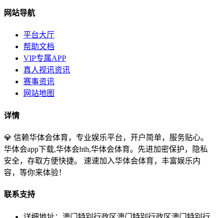
网站导航
平台大厅
帮助文档
VIP专属APP
真人视讯资讯
赛事资讯
网站地图
详情
💎 信赖华体会体育，专业娱乐平台，开户简单，服务贴心。
华体会app下载,华体会hth,华体会体育。先进加密保护，隐私
安全，存取方便快捷。 速速加入华体会体育，丰富娱乐内
容，等你来体验！
联系支持
详细地址：澳门特别行政区澳门特别行政区澳门特别行