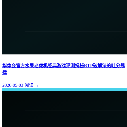
华体会官方水果老虎机经典游戏评测揭秘RTP破解法的吐分规
律
2026-05-03
阅读
→