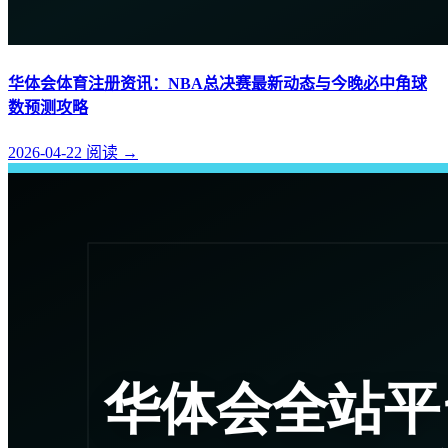
华体会体育注册资讯：NBA总决赛最新动态与今晚必中角球
数预测攻略
2026-04-22
阅读
→