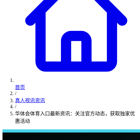
首页
/
真人视讯资讯
/
华体会体育入口最新资讯：关注官方动态，获取独家优
惠活动