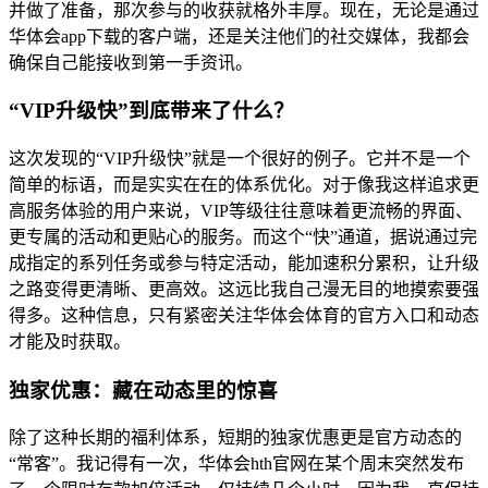
并做了准备，那次参与的收获就格外丰厚。现在，无论是通过
华体会app下载的客户端，还是关注他们的社交媒体，我都会
确保自己能接收到第一手资讯。
“VIP升级快”到底带来了什么？
这次发现的“VIP升级快”就是一个很好的例子。它并不是一个
简单的标语，而是实实在在的体系优化。对于像我这样追求更
高服务体验的用户来说，VIP等级往往意味着更流畅的界面、
更专属的活动和更贴心的服务。而这个“快”通道，据说通过完
成指定的系列任务或参与特定活动，能加速积分累积，让升级
之路变得更清晰、更高效。这远比我自己漫无目的地摸索要强
得多。这种信息，只有紧密关注华体会体育的官方入口和动态
才能及时获取。
独家优惠：藏在动态里的惊喜
除了这种长期的福利体系，短期的独家优惠更是官方动态的
“常客”。我记得有一次，华体会hth官网在某个周末突然发布