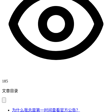
185
文章目录
为什么我总是第一时间查看官方公告？